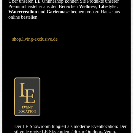
Über unseren LE Onlineshop können Sie Produkte unserer
Premiumhersteller aus den Bereichen
Wellness
,
Lifestyle
,
Watercreation
und
Gartenoase
bequem von zu Hause aus
online bestellen.
shop.living-exclusive.de
Der LE Showroom fungiert als moderne Eventlocation: Der
stilvolle große LE Skygarden lädt zur Outdoor- Veran­