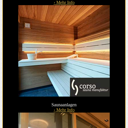
› Mehr Info
Saunaanlagen
› Mehr Info