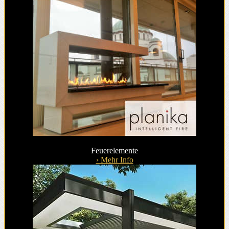
Feuerelemente
› Mehr Info