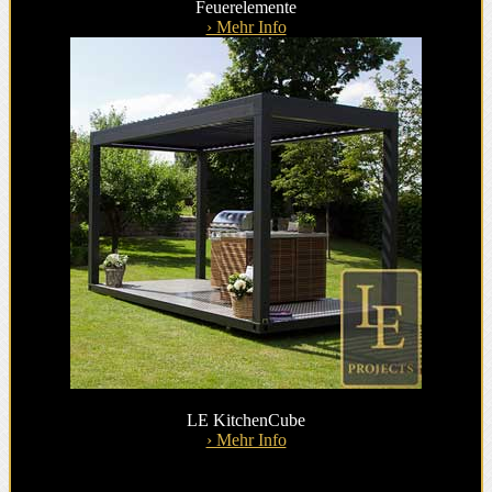
Feuerelemente
› Mehr Info
LE KitchenCube
› Mehr Info