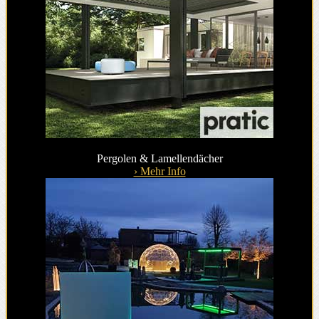
Pergolen & Lamellendächer
› Mehr Info