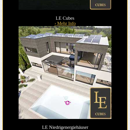
LE Cubes
› Mehr Info
LE Niedrigenergiehäuser