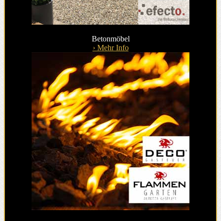
Betonmöbel
› Mehr Info