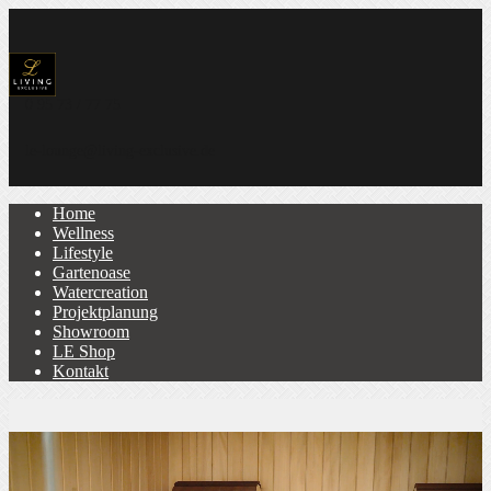
0 95 73 / 77 75
Home
Wellness
Lifestyle
Gartenoase
Watercreation
Projektplanung
Showroom
LE Shop
Kontakt